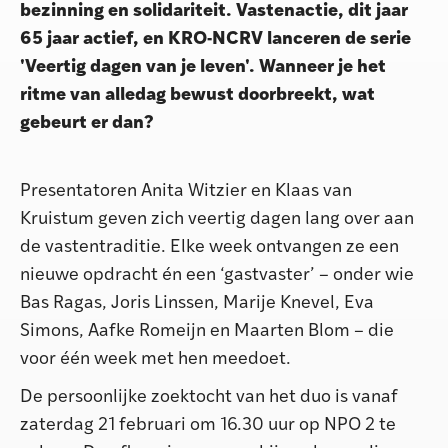
bezinning en solidariteit. Vastenactie, dit jaar
65 jaar actief, en KRO-NCRV lanceren de serie
'Veertig dagen van je leven'. Wanneer je het
ritme van alledag bewust doorbreekt, wat
gebeurt er dan?
Presentatoren Anita Witzier en Klaas van
Kruistum geven zich veertig dagen lang over aan
de vastentraditie. Elke week ontvangen ze een
nieuwe opdracht én een ‘gastvaster’ – onder wie
Bas Ragas, Joris Linssen, Marije Knevel, Eva
Simons, Aafke Romeijn en Maarten Blom – die
voor één week met hen meedoet.
De persoonlijke zoektocht van het duo is vanaf
zaterdag 21 februari om 16.30 uur op NPO 2 te