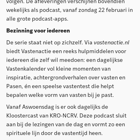
volgen. De afleveringen verschijnen bovendien
wekelijks als podcast, vanaf zondag 22 februari in
alle grote podcast-apps.
Bezinning voor iedereen
De serie staat niet op zichzelf. Via
vastenactie.nl
biedt Vastenactie een reeks hulpmiddelen voor
iedereen die zelf wil meedoen: een dagelijkse
Vastenkalender vol kleine momenten van
inspiratie, achtergrondverhalen over vasten en
Pasen, én een speelse vastentest die helpt
bepalen welke vorm van vasten bij je past.
Vanaf Aswoensdag is er ook dagelijks de
Kloostercast van KRO-NCRV. Deze podcast sluit
aan bij de lezingen van de dag en vormt zo een
spirituele lijn door de vastentijd heen.