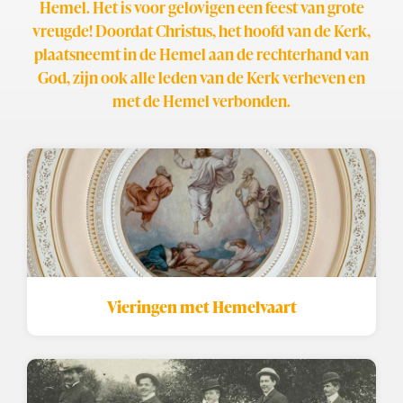
Hemel. Het is voor gelovigen een feest van grote
vreugde! Doordat Christus, het hoofd van de Kerk,
plaatsneemt in de Hemel aan de rechterhand van
God, zijn ook alle leden van de Kerk verheven en
met de Hemel verbonden.
Vieringen met Hemelvaart