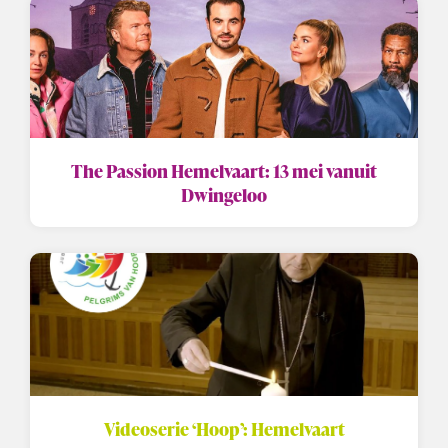
The Passion Hemelvaart: 13 mei vanuit
Dwingeloo
Videoserie ‘Hoop’: Hemelvaart