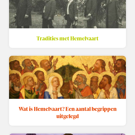
Tradities met Hemelvaart
Wat is Hemelvaart? Een aantal begrippen
uitgelegd