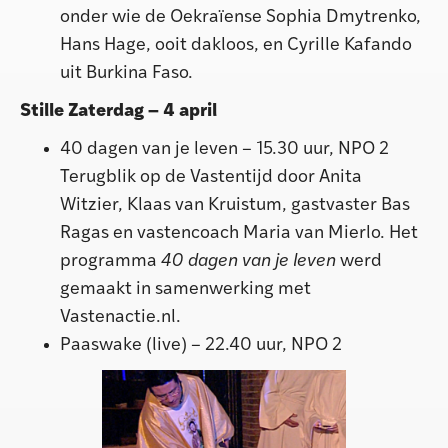
onder wie de Oekraïense Sophia Dmytrenko,
Hans Hage, ooit dakloos, en Cyrille Kafando
uit Burkina Faso.
Stille Zaterdag – 4 april
40 dagen van je leven – 15.30 uur, NPO 2
Terugblik op de Vastentijd door Anita
Witzier, Klaas van Kruistum, gastvaster Bas
Ragas en vastencoach Maria van Mierlo. Het
programma
40 dagen van je leven
werd
gemaakt in samenwerking met
Vastenactie.nl.
Paaswake (live) – 22.40 uur, NPO 2