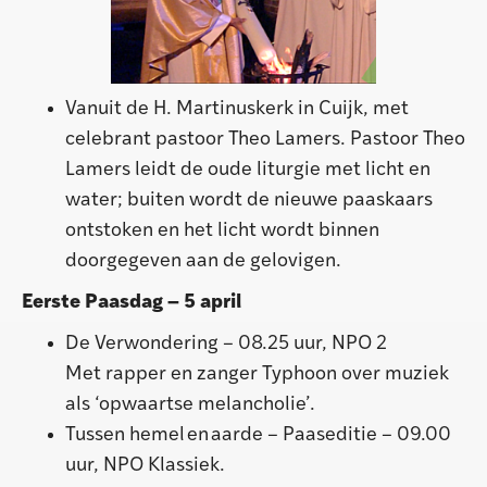
Vanuit de H. Martinuskerk in Cuijk, met
celebrant pastoor Theo Lamers. Pastoor Theo
Lamers leidt de oude liturgie met licht en
water; buiten wordt de nieuwe paaskaars
ontstoken en het licht wordt binnen
doorgegeven aan de gelovigen.
Eerste Paasdag – 5 april
De Verwondering – 08.25 uur, NPO 2
Met rapper en zanger Typhoon over muziek
als ‘opwaartse melancholie’.
Tussen hemel en aarde – Paaseditie – 09.00
uur, NPO Klassiek.