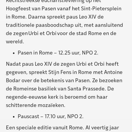
Rechtstreekse eucharistieviering op het
Hoogfeest van Pasen vanaf het Sint-Pietersplein
in Rome. Daarna spreekt paus Leo XIV de
traditionele paasboodschap uit, met aansluitend
de zegen Urbi et Orbi voor de stad Rome en de
wereld.
Pasen in Rome – 12.25 uur, NPO 2.
Nadat paus Leo XIV de zegen Urbi et Orbi heeft
gegeven, spreekt Stijn Fens in Rome met Antoine
Bodar over de betekenis van Pasen. Ze bezoeken
de Romeinse basiliek van Santa Prassede. De
negende-eeuwse kerk is beroemd om haar
schitterende mozaïeken.
Pauscast – 17.10 uur, NPO 2.
Een speciale editie vanuit Rome. Al veertig jaar