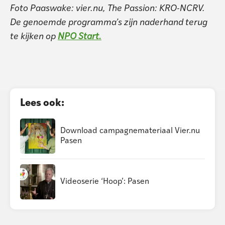
Foto Paaswake: vier.nu, The Passion: KRO-NCRV.
De genoemde programma’s zijn naderhand terug
te kijken op
NPO Start.
Lees ook:
Download campagne­materiaal Vier.nu
Pasen
Videoserie ‘Hoop’: Pasen