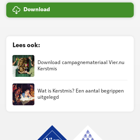
Download
Lees ook:
Download campagne­materiaal Vier.nu
Kerstmis
Wat is Kerstmis? Een aantal begrippen
uitgelegd