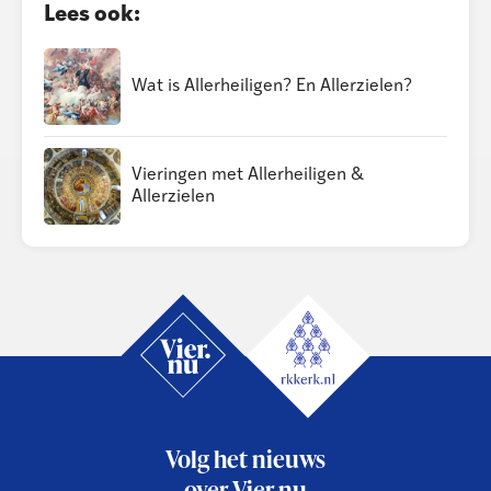
Lees ook:
Wat is Allerheiligen? En Allerzielen?
Vieringen met Allerheiligen &
Allerzielen
Volg het nieuws
over Vier.nu